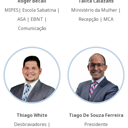
Roger Becali
Talita Calazans
MIPES| Escola Sabatina |
Ministério da Mulher |
ASA | EBNT |
Recepção | MCA
Comunicação
Thiago White
Tiago De Souza Ferreira
Desbravadores |
Presidente