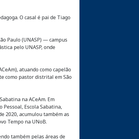
edagoga. O casal é pai de Tiago
e São Paulo (UNASP) — campus
ástica pelo UNASP, onde
(ACeAm), atuando como capelão
e como pastor distrital em São
 Sabatina na ACeAm. Em
o Pessoal, Escola Sabatina,
r de 2020, acumulou também as
 Novo Tempo na UNoB.
dendo também pelas áreas de