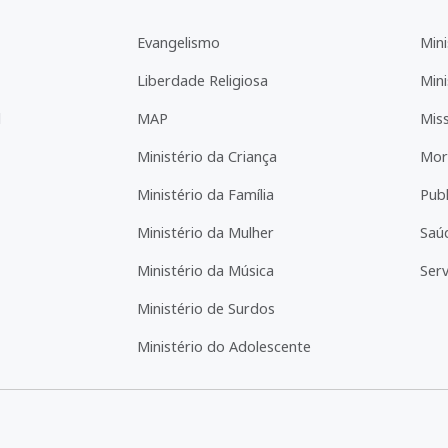
Evangelismo
Mini
Liberdade Religiosa
Mini
l
MAP
Mis
Ministério da Criança
Mor
Ministério da Família
Pub
Ministério da Mulher
Saú
Ministério da Música
Serv
Ministério de Surdos
Ministério do Adolescente