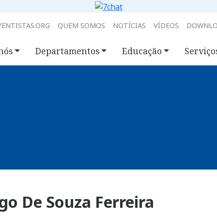
ENTISTAS.ORG
QUEM SOMOS
NOTÍCIAS
VÍDEOS
DOWNLO
nós
Departamentos
Educação
Serviço
go De Souza Ferreira