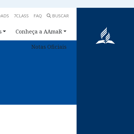
ADS
7CLASS
FAQ
BUSCAR
s
Conheça a AAmaR
Notas Oficiais