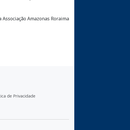
 da Associação Amazonas Roraima
tica de Privacidade