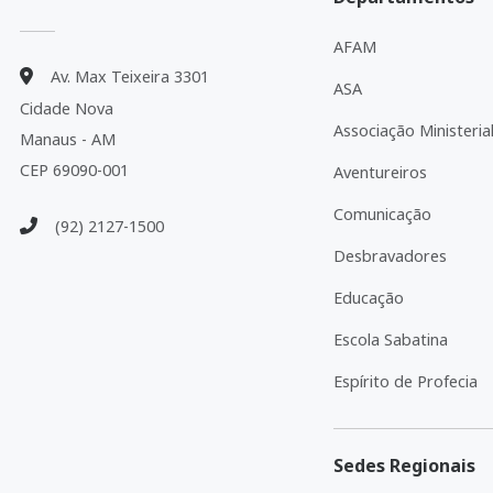
AFAM
Av. Max Teixeira 3301
ASA
Cidade Nova
Associação Ministeria
Manaus - AM
CEP 69090-001
Aventureiros
Comunicação
(92) 2127-1500
Desbravadores
Educação
Escola Sabatina
Espírito de Profecia
Sedes Regionais