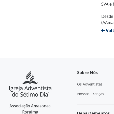
SVA e 
Desde 
(AAmaR
Volt
Sobre Nós
Os Adventistas
Nossas Crenças
Associação Amazonas
Roraima
Departamentos